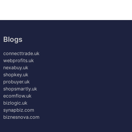
Blogs
connecttrade.uk
webprofits.uk
nexabuy.uk
shopkey.uk
probuyer.uk
shopsmartly.uk
ecomflow.uk
bizlogic.uk
synapbiz.com
biznesnova.com